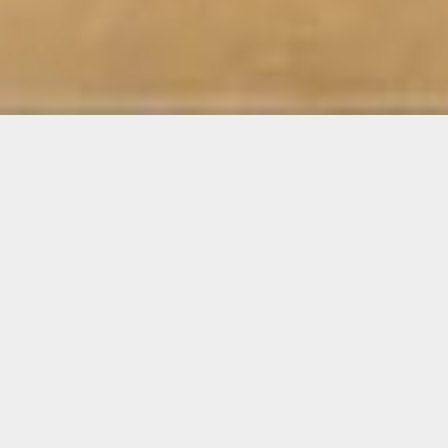
焼きふぐと土鍋ごはんが
自慢
山口県萩市を中心に日本海から直送される鮮魚と旬の食材で本格和